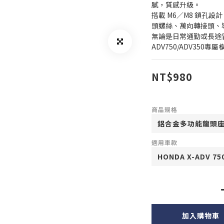
膩，質感升級。
搭載 M6／M8 鎖孔
頭螺絲、萬向轉接頭、
無論是日常通勤或長途
ADV750/ADV350專
NT$980
商品規格
適用車款
加入購物車