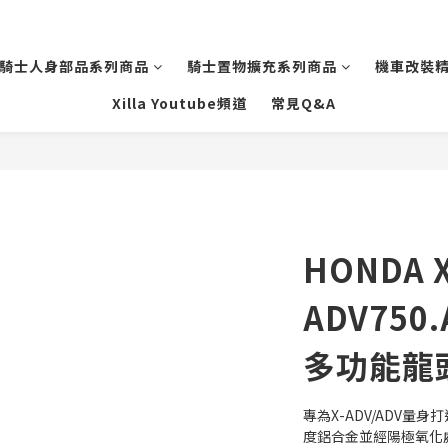
騎士人身部品系列商品
騎士置物擴充系列商品
機車改裝
Xilla Youtube頻道
常見Q&A
HONDA X
ADV750
多功能龍
專為X-ADV/ADV
度鋁合金並經陽極氧化