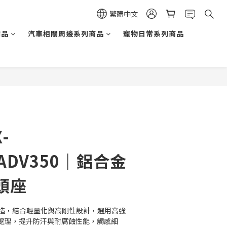
繁體中文
精品
汽車相關周邊系列商品
寵物日常系列商品
立即購買
-
.ADV350｜鋁合金
頭座
量身打造，結合輕量化與高剛性設計，選用高強
處理，提升防汗與耐腐蝕性能，觸感細