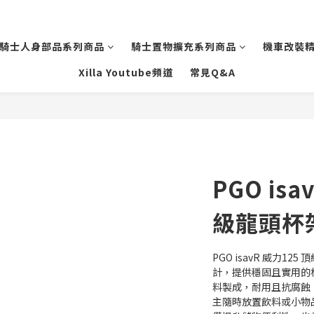
騎士人身部品系列商品
騎士置物擴充系列商品
機車改裝
Xilla Youtube頻道
常見Q&A
PGO is
級龍頭杯
PGO isavR 威力125
計，提供穩固且實用的
料製成，耐用且抗腐蝕
主隨時放置飲料或小物