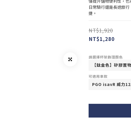
僅提升儲物便利性，也
日常騎行還是長途旅行
捷。
NT$1,920
NT$1,280
請選擇杯架飾環顏色
可適用車款