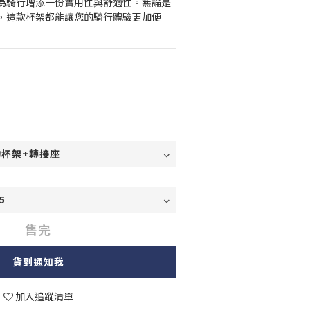
為騎行增添一份實用性與舒適性。無論是
，這款杯架都能讓您的騎行體驗更加便
售完
貨到通知我
加入追蹤清單