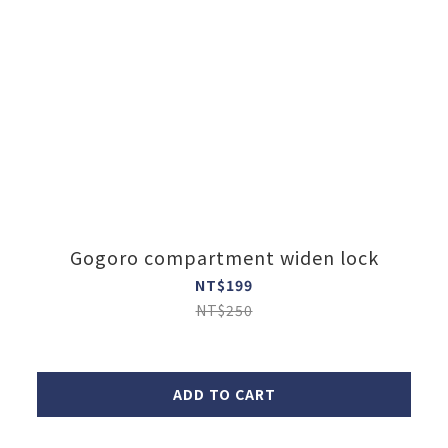
Gogoro compartment widen lock
NT$199
NT$250
ADD TO CART