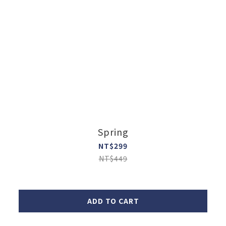
Spring
NT$299
NT$449
ADD TO CART