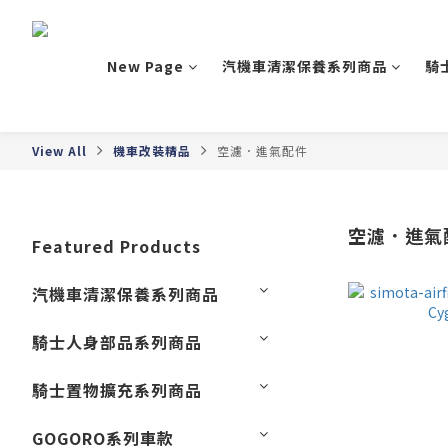
New Page
汽機車清潔保養系列商品
騎
View All
機車改裝精品
空濾．進氣配件
空濾．進氣
Featured Products
汽機車清潔保養系列商品
騎士人身部品系列商品
騎士置物擴充系列商品
GOGORO系列車款