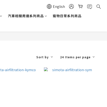
English
汽車相關周邊系列商品
寵物日常系列商品
Sort by
24 Items per page