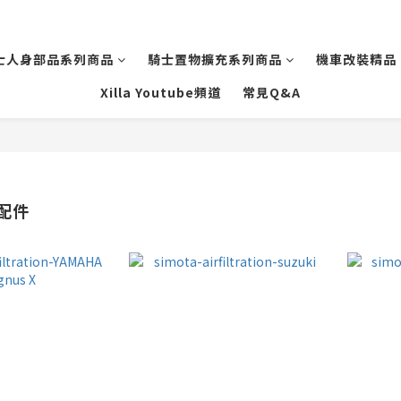
士人身部品系列商品
騎士置物擴充系列商品
機車改裝精品
Xilla Youtube頻道
常見Q&A
配件