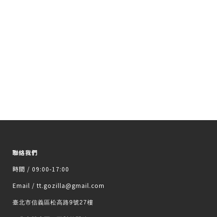
聯絡我們
時間 / 09:00-17:00
Email / tt.gozilla@gmail.com
臺北市信義區松高路9號27樓