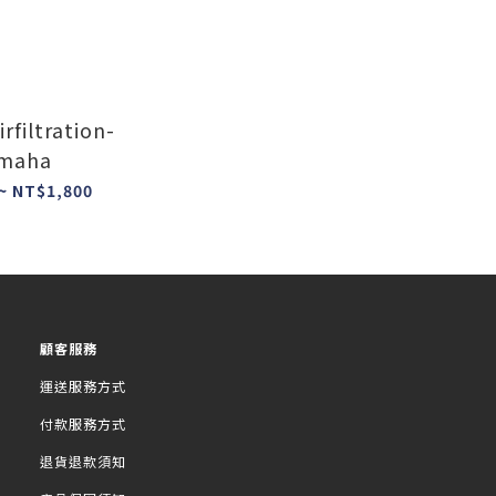
rfiltration-
maha
~ NT$1,800
顧客服務
運送服務方式
付款服務方式
退貨退款須知