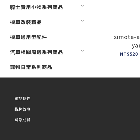
騎士實用小物系列商品
機車改裝精品
simota-ai
機車通用型配件
ya
汽車相關周邊系列商品
NT$520 
寵物日常系列商品
關於我們
品牌故事
團隊成員