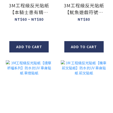
3M工程級反光貼紙
3M工程級反光貼紙
【本騎士患有精神
【魷魚遊戲符號系
病系列】防水抗UV
列】防水抗UV 車身
NT$60 ~ NT$80
NT$80
車身貼紙 車燈貼紙
貼紙 車燈貼紙
ADD TO CART
ADD TO CART