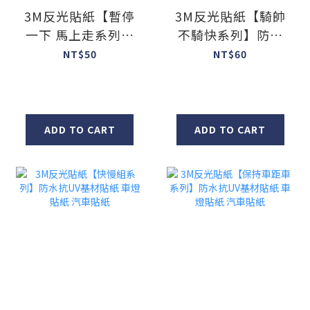
3M反光貼紙【暫停
3M反光貼紙【騎帥
一下 馬上走系列】
不騎快系列】防水
防水抗UV基材貼紙
抗UV基材貼紙 車燈
NT$50
NT$60
車燈貼紙 汽車貼紙
貼紙 汽車貼紙
ADD TO CART
ADD TO CART