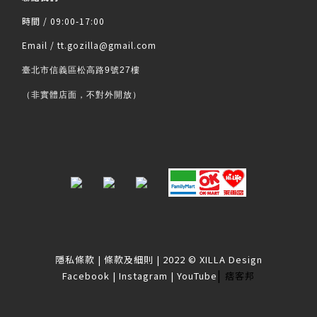
時間 / 09:00-17:00
Email / tt.gozilla@gmail.com
臺北市信義區松高路9號27樓
（非實體店面，不對外開放）
隱私條款
|
條款及細則
| 2022 © XILLA Design
|
Facebook
|
Instagram
|
YouTube
痞客邦