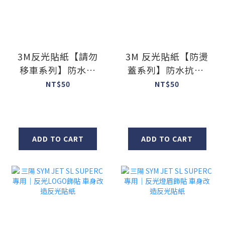
3M反光貼紙【請勿
3M 反光貼紙【防燙
移車系列】防水抗
蓋系列】防水抗UV
UV基材貼紙 車燈貼
車身貼紙 車燈貼紙
NT$50
NT$50
紙 汽車貼紙
汽車貼紙
ADD TO CART
ADD TO CART