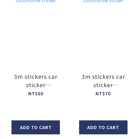
3m stickers car
3m stickers car
sticker
sticker
Locomotive
Locomotive
NT$60
NT$70
sticker
sticker
ADD TO CART
ADD TO CART