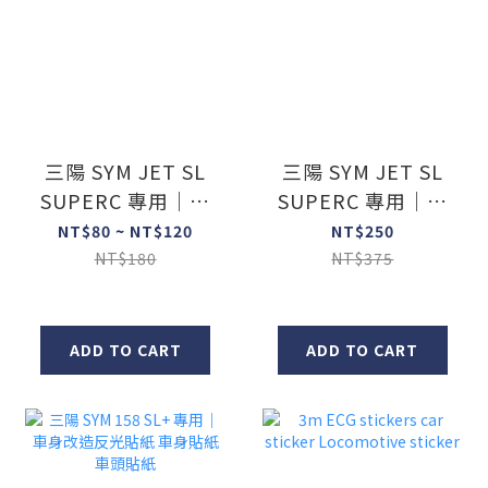
三陽 SYM JET SL
三陽 SYM JET SL
SUPERC 專用｜反
SUPERC 專用｜反
光LOGO飾貼 車身
光燈眉飾貼 車身改
NT$80 ~ NT$120
NT$250
改造反光貼紙
造反光貼紙
NT$180
NT$375
ADD TO CART
ADD TO CART