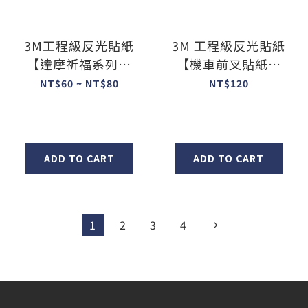
3M工程級反光貼紙
3M 工程級反光貼紙
【達摩祈福系列】
【機車前叉貼紙】
防水抗UV 車身貼紙
防水抗UV 車身貼紙
NT$60 ~ NT$80
NT$120
車燈貼紙
前叉貼紙
ADD TO CART
ADD TO CART
1
2
3
4