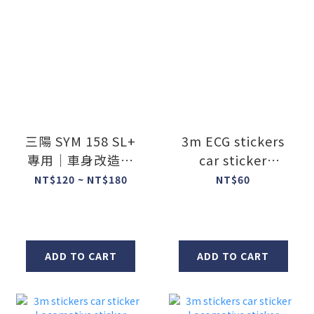
三陽 SYM 158 SL+
3m ECG stickers
專用｜車身改造反
car sticker
光貼紙 車身貼紙 車
Locomotive
NT$120 ~ NT$180
NT$60
頭貼紙
sticker
ADD TO CART
ADD TO CART