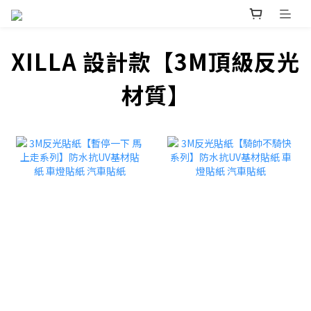
XILLA 設計款【3M頂級反光
材質】