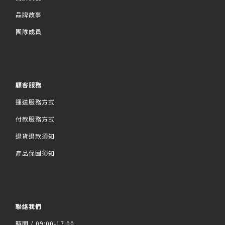
品牌故事
團隊成員
顧客服務
運送服務方式
付款服務方式
退貨退款須知
產品保固須知
聯絡我們
時間 / 09:00-17:00