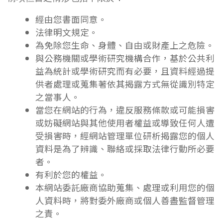
經由您書面同意。
法律明文規定。
為免除您生命、身體、自由或財產上之危險。
與公務機關或學術研究機構合作，基於公共利
益為統計或學術研究而有必要，且資料經過提
供者處理或蒐集著依其揭露方式無從識別特定
之當事人。
當您在網站的行為，違反服務條款或可能損害
或妨礙網站與其他使用者權益或導致任何人遭
受損害時，經網站管理單位研析揭露您的個人
資料是為了辨識、聯絡或採取法律行動所必要
者。
有利於您的權益。
本網站委託廠商協助蒐集、處理或利用您的個
人資料時，將對委外廠商或個人善盡監督管理
之責。