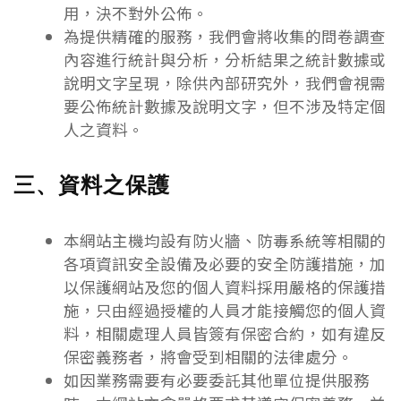
用，決不對外公佈。
為提供精確的服務，我們會將收集的問卷調查
內容進行統計與分析，分析結果之統計數據或
說明文字呈現，除供內部研究外，我們會視需
要公佈統計數據及說明文字，但不涉及特定個
人之資料。
三、資料之保護
本網站主機均設有防火牆、防毒系統等相關的
各項資訊安全設備及必要的安全防護措施，加
以保護網站及您的個人資料採用嚴格的保護措
施，只由經過授權的人員才能接觸您的個人資
料，相關處理人員皆簽有保密合約，如有違反
保密義務者，將會受到相關的法律處分。
如因業務需要有必要委託其他單位提供服務