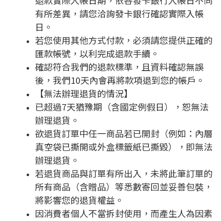
退款實際入帳日期，依各發卡銀行入帳日不同
有所差異，請您洽詢發卡銀行確認實際入帳
日。
若您使用其他方式付款，必須請您提供正確的
匯款帳號，以利完成退款手續。
確認符合我們的退款標準，且資料確認無誤
後，我們
10
天內會再將款項退到您的帳戶。
【無法辦理退貨的情況】
已超過
7
天猶豫期（含國定例假日），恕無法
辦理退貨。
欲退貨訂單中任一商品若已開封（例如：內層
真空袋已撕開或外盒標籤紙已撕毀），即無法
辦理退貨。
若退貨商品與訂單有所出入，未將此筆訂單的
所有商品（含贈品）等悉數寄回並妥善包裝，
將影響您的退貨權益。
因消費者個人不當拆封使用，而產生人為因素