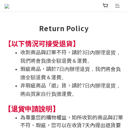
Return Policy
【以下情況可接受退貨】
收到商品與訂單不符，請於
3
日內辦理退貨，
我們將會負擔全額退費＆運費。
瑕疵商品，請於
7
日內辦理退貨，我們將會負
擔全額退費＆運費。
非瑕疵商品「退」貨，請於
7
日內辦理退貨，
將由買家自行負擔運費。
【退貨申請說明】
為尊重您的購物權益，如所收到的商品與訂單
不符、瑕疵，您可以在收貨
7
天內提出退貨要