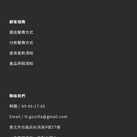
顧客服務
運送服務方式
付款服務方式
退貨退款須知
產品保固須知
聯絡我們
時間 / 09:00-17:00
Email / tt.gozilla@gmail.com
臺北市信義區松高路9號27樓