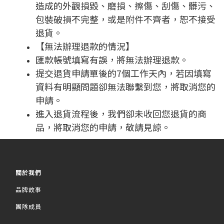
造成的外觀損毀、磨損、擦傷、刮傷、髒污、
包裝破損不完整，或是附件不齊者，恕不接受
退貨。
【無法辦理退款的情況】
匯款帳號填寫有誤，將無法辦理退款。
提交退貨申請單後的
7
個工作天內，若因填寫
資料有明顯問題卻無法聯繫到您，將取消您的
申請。
進入退貨流程後，我們卻未收回您退貨的商
品，將取消您的申請，敬請見諒。
關於我們
品牌故事
團隊成員