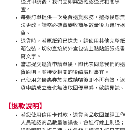
退貨申請後，我們立即與您確認退貨相關事
宜。
每張訂單提供一次免費退貨服務，選擇後恕無
法更改，請務必確實驗收商品數量後再進行退
貨。
退貨時，若原紙箱已遺失，請使用其他完整紙
箱包裝，切勿直接於外盒包裝上黏貼紙張或書
寫文字。
當您提交退貨申請單後，即代表同意我們的退
貨原則，並接受相關的後續處理事宜。
已使用之優惠券於完成結帳後即不再有效，退
貨申請成立後也無法取回優惠券，敬請見諒。
【退款說明】
若您使用信用卡付款，退貨商品收回並經工作
人員確認商品數量無誤後，會進行線上刷退；