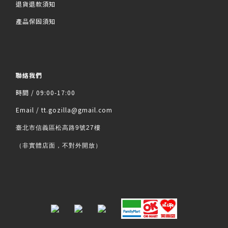
退貨退款須知
產品保固須知
聯絡我們
時間 / 09:00-17:00
Email / tt.gozilla@gmail.com
臺北市信義區松高路9號27樓
（非實體店面，不對外開放）