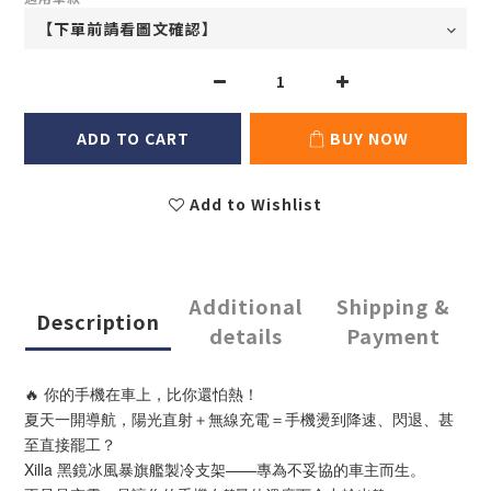
ADD TO CART
BUY NOW
Add to Wishlist
Additional
Shipping &
Description
details
Payment
🔥 你的手機在車上，比你還怕熱！
夏天一開導航，陽光直射＋無線充電＝手機燙到降速、閃退、甚
至直接罷工？
Xilla 黑鏡冰風暴旗艦製冷支架——專為不妥協的車主而生。