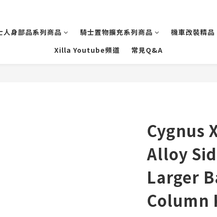
士人身部品系列商品
騎士置物擴充系列商品
機車改裝精品
Xilla Youtube頻道
常見Q&A
Cygnus 
Alloy Si
Larger B
Column K