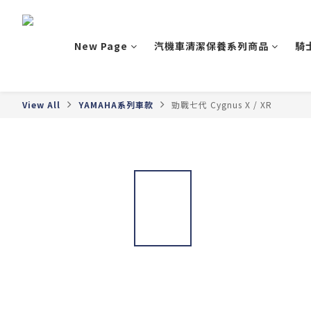
New Page
汽機車清潔保養系列商品
騎
View All
YAMAHA系列車款
勁戰七代 Cygnus X / XR