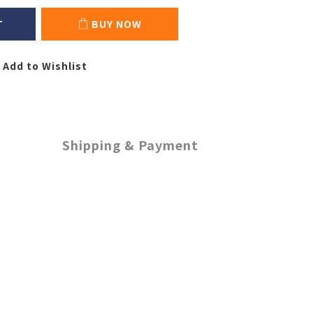
T
BUY NOW
Add to Wishlist
Shipping & Payment