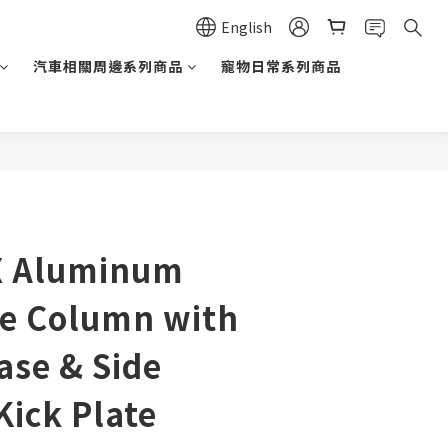
English
汽車相關周邊系列商品
寵物日常系列商品
BUY NOW
X Aluminum
de Column with
ase & Side
ick Plate