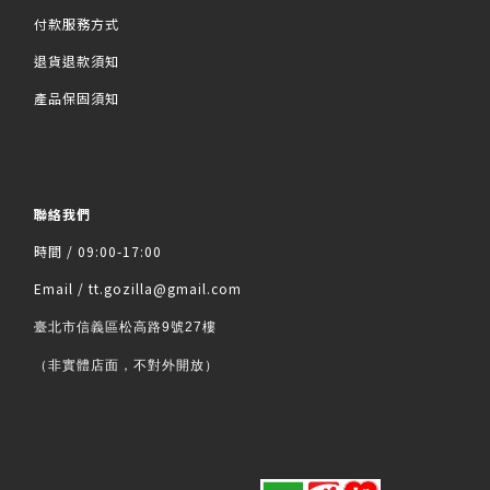
付款服務方式
退貨退款須知
產品保固須知
聯絡我們
時間 / 09:00-17:00
Email / tt.gozilla@gmail.com
臺北市信義區松高路9號27樓
（非實體店面，不對外開放）