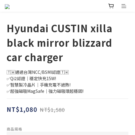
Hyundai CUSTIN xilla
black mirror blizzard
car charger
🇹🇼通過台灣NCC/BSMI認證🇹🇼
✅Qi2認證｜穩定快充15W!
✅智慧製冷晶片｜手機充電不過熱!
✅超強磁吸MagSafe｜強力磁吸環超穩固!
NT$1,080
NT$1,580
商品規格