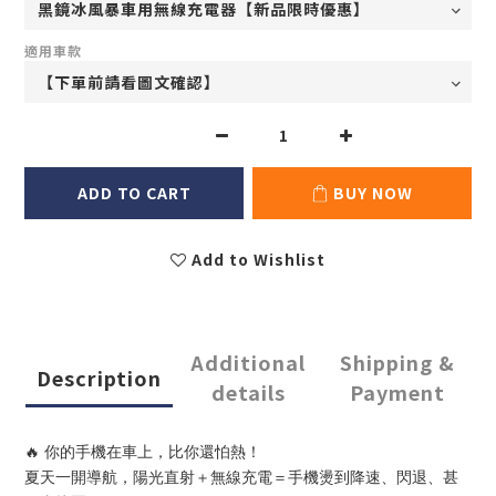
適用車款
ADD TO CART
BUY NOW
Add to Wishlist
Additional
Shipping &
Description
details
Payment
🔥 你的手機在車上，比你還怕熱！
夏天一開導航，陽光直射＋無線充電＝手機燙到降速、閃退、甚