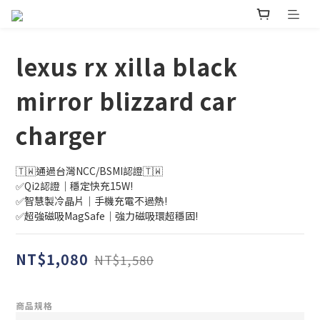
lexus rx xilla black
mirror blizzard car
charger
🇹🇼通過台灣NCC/BSMI認證🇹🇼
✅Qi2認證｜穩定快充15W!
✅智慧製冷晶片｜手機充電不過熱!
✅超強磁吸MagSafe｜強力磁吸環超穩固!
NT$1,080
NT$1,580
商品規格