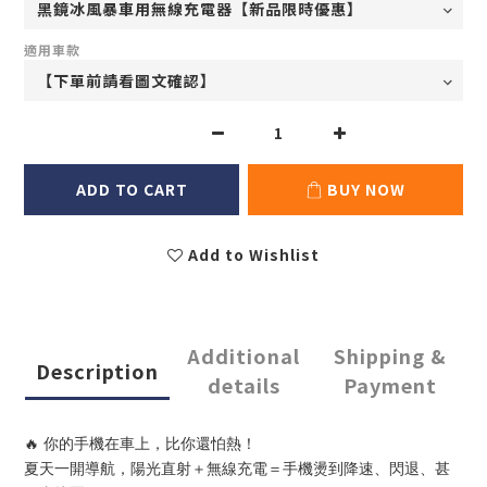
適用車款
ADD TO CART
BUY NOW
Add to Wishlist
Additional
Shipping &
Description
details
Payment
🔥 你的手機在車上，比你還怕熱！
夏天一開導航，陽光直射＋無線充電＝手機燙到降速、閃退、甚