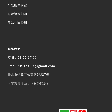
付款服務方式
退貨退款須知
產品保固須知
聯絡我們
時間 / 09:00-17:00
Email / tt.gozilla@gmail.com
臺北市信義區松高路9號27樓
（非實體店面，不對外開放）