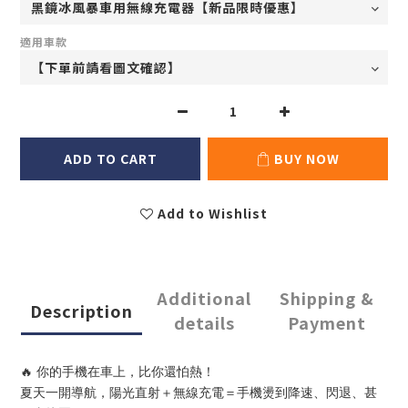
適用車款
ADD TO CART
BUY NOW
Add to Wishlist
Additional
Shipping &
Description
details
Payment
🔥 你的手機在車上，比你還怕熱！
夏天一開導航，陽光直射＋無線充電＝手機燙到降速、閃退、甚