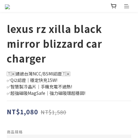
lexus rz xilla black
mirror blizzard car
charger
🇹🇼通過台灣NCC/BSMI認證🇹🇼
✅Qi2認證｜穩定快充15W!
✅智慧製冷晶片｜手機充電不過熱!
✅超強磁吸MagSafe｜強力磁吸環超穩固!
NT$1,080
NT$1,580
商品規格