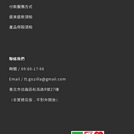
付款服務方式
退貨退款須知
產品保固須知
聯絡我們
時間 / 09:00-17:00
Email / tt.gozilla@gmail.com
臺北市信義區松高路9號27樓
（非實體店面，不對外開放）