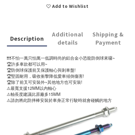
Add to Wishlist
Additional
Shipping &
Description
details
Payment
❗️❗️❗️不怕一萬只怕萬一低調時尚的鋁合金小恐龍防倒球來囉~
🏆許多車款都可以用~
🏆防倒球保護前叉保護軸心與剎車盤!
🏆堅固耐用，吸收衝擊降低愛車傾倒傷害!
🏆除了前叉可安裝外~其他地方也可安裝!
⚠️最寬支援12MM以內軸心
⚠️軸長度建議比原廠多15MM
⚠️請勿將此防摔棒安裝於車身正常行駛時就會碰觸的地方