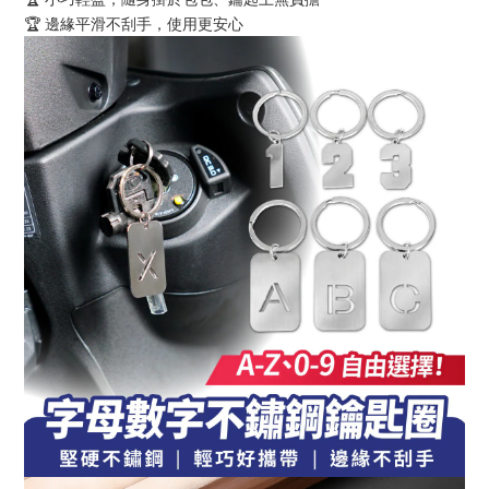
🏆 邊緣平滑不刮手，使用更安心