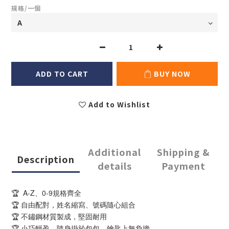
規格/一個
ADD TO CART
BUY NOW
Add to Wishlist
Additional
Shipping &
Description
details
Payment
🏆  A-Z、0-9規格齊全
🏆 自由配對，姓名縮寫、號碼隨心組合
🏆 不鏽鋼材質製成，堅固耐用
🏆 小巧輕盈，隨身掛於包包、鑰匙上無負擔