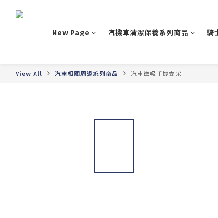
New Page
汽機車清潔保養系列商品
騎
View All
汽車相關周邊系列商品
汽車磁吸手機支架