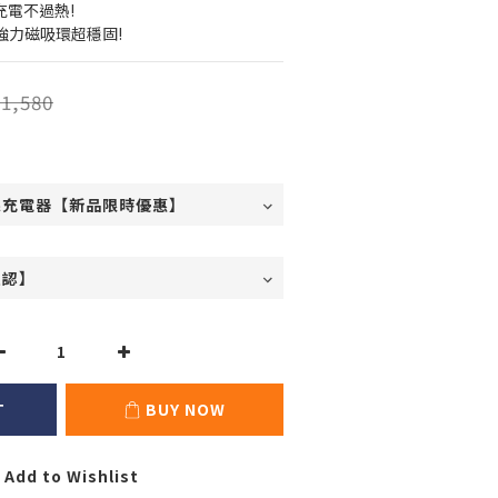
充電不過熱!
｜強力磁吸環超穩固!
1,580
T
BUY NOW
Add to Wishlist