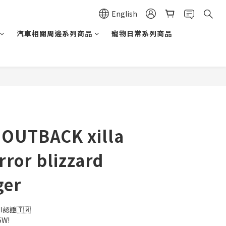
English
汽車相關周邊系列商品
寵物日常系列商品
BUY NOW
OUTBACK xilla
rror blizzard
ger
I認證🇹🇼
W!