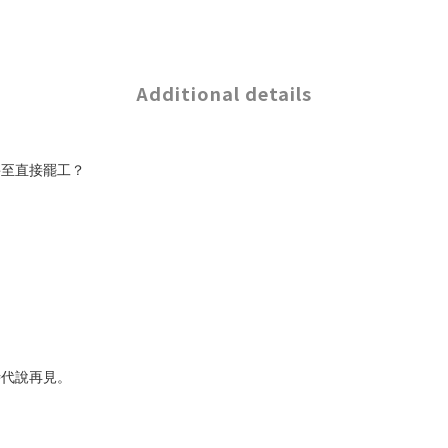
Additional details
甚至直接罷工？
時代說再見。