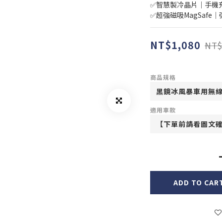
✅智慧製冷晶片｜手機
✅超強磁吸MagSafe
NT$1,080
NT$
商品規格
適用車款
ADD TO CAR