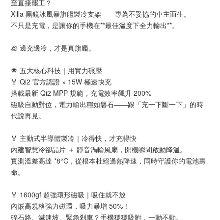
至直接罷工？
Xilla 黑鏡冰風暴旗艦製冷支架——專為不妥協的車主而生。
不只是充電，是讓你的手機在**最佳溫度下全力輸出**。
🧊 邊充邊冷，才是真旗艦。
🌟 五大核心科技｜用實力碾壓
🏅 Qi2 官方認證 × 15W 極速快充
搭載最新 Qi2 MPP 規範，充電效率飆升 200%
磁吸自動對位，電力輸出穩如磐石——跟「充一下斷一下」的時
代說再見。
🏅 主動式半導體製冷｜冷得快，才充得快
內建智慧冷卻晶片 ＋ 靜音渦輪風扇，開機瞬間啟動降溫。
實測溫差高達 *8°C，從根本杜絕過熱降速，同時守護你的電池壽
命。
🏅 1600gf 超強環形磁吸｜吸住就不放
內嵌高規格強力磁環，吸力暴增 50%！
碎石路、減速坡、緊急剎車？手機穩穩吸附，一動不動。