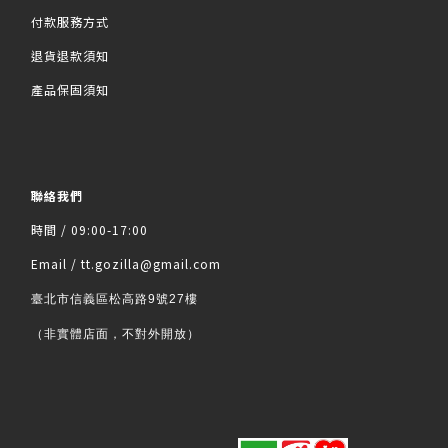
付款服務方式
退貨退款須知
產品保固須知
聯絡我們
時間 / 09:00-17:00
Email / tt.gozilla@gmail.com
臺北市信義區松高路9號27樓
（非實體店面，不對外開放）