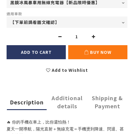
適用車款
ADD TO CART
BUY NOW
Add to Wishlist
Additional
Shipping &
Description
details
Payment
🔥 你的手機在車上，比你還怕熱！
夏天一開導航，陽光直射＋無線充電＝手機燙到降速、閃退、甚