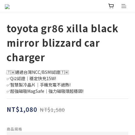
toyota gr86 xilla black
mirror blizzard car
charger
🇹🇼通過台灣NCC/BSMI認證🇹🇼
✅Qi2認證｜穩定快充15W!
✅智慧製冷晶片｜手機充電不過熱!
✅超強磁吸MagSafe｜強力磁吸環超穩固!
NT$1,080
NT$1,580
商品規格