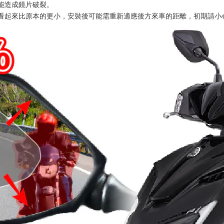
能造成鏡片破裂。
看起來比原本的更小，安裝後可能需重新適應後方來車的距離，初期請小