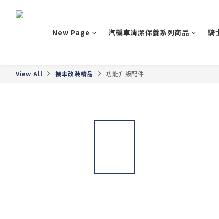
New Page
汽機車清潔保養系列商品
騎
View All
機車改裝精品
功能升級配件