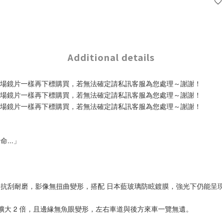
Additional details
賣場鏡片一樣再下標購買，若無法確定請私訊客服為您處理～謝謝！
賣場鏡片一樣再下標購買，若無法確定請私訊客服為您處理～謝謝！
賣場鏡片一樣再下標購買，若無法確定請私訊客服為您處理～謝謝！
...」
級，抗刮耐磨，影像無扭曲變形，搭配 日本藍玻璃防眩鍍膜，強光下仍能呈現
擴大 2 倍，且邊緣無魚眼變形，左右車道與後方來車一覽無遺。