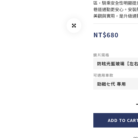
區，騎乘安全性明顯提
巷道通勤更安心。安裝
美觀與實用，是升級通
NT$680
鏡片規格
可適用車款
ADD TO CAR