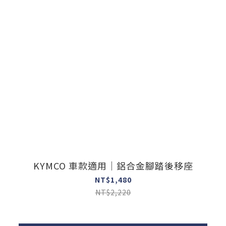
KYMCO 車款適用｜鋁合金腳踏後移座
NT$1,480
NT$2,220