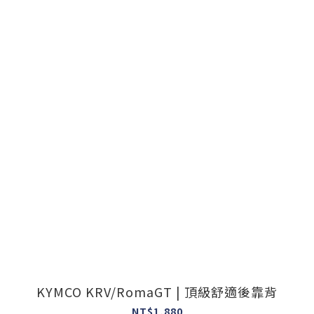
KYMCO KRV/RomaGT | 頂級舒適後靠背
NT$1,880