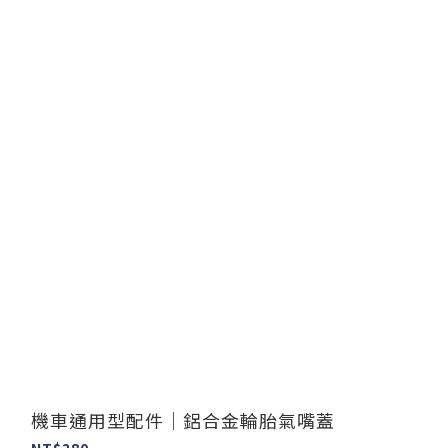
機車通用型配件｜鋁合金輪胎氣嘴蓋
NT$280