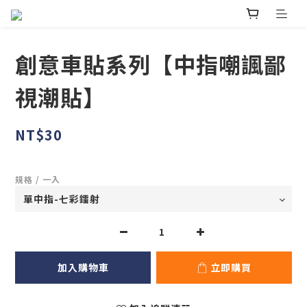
創意車貼系列【中指嘲諷鄙
視潮貼】
NT$30
規格 / 一入
加入購物車
立即購買