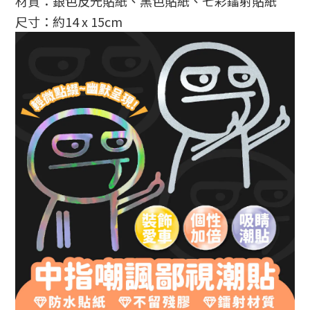
材質：銀色反光貼紙、黑色貼紙、七彩鐳射貼紙
尺寸：約14 x 15cm