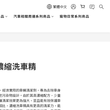
繁體中文
精品
汽車相關周邊系列商品
寵物日常系列商品
立即購買
｜濃縮洗車精
、經濟實用的車輛清潔劑，專為去除車身
他污染物設計。由於其高濃縮配方，少量
讓清潔效果更為強大，並且能有效保護車
相比，濃縮洗車精具有更高的清潔力，能