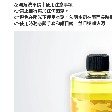
⚠️濃縮洗車精｜使用注意事項
👉禁止自行添加任何溶劑。
👉避免在陽光下使用本劑，勿讓本劑在表面長時
👉使用時務必戴手套和護目鏡，並且遠離火源。