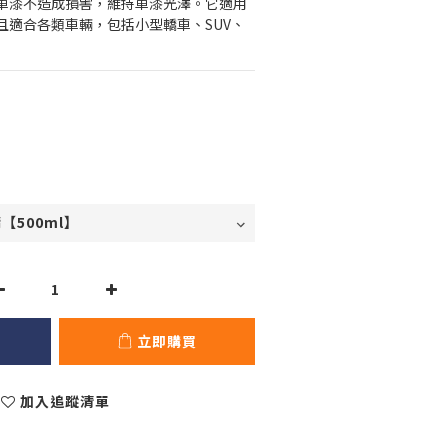
車漆不造成損害，維持車漆光澤。它適用
且適合各類車輛，包括小型轎車、SUV、
立即購買
加入追蹤清單