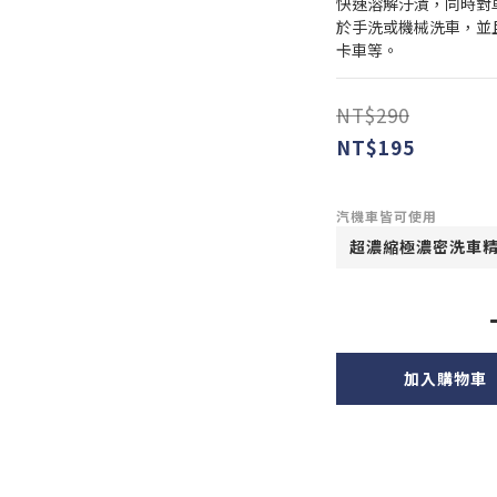
快速溶解汙漬，同時對
於手洗或機械洗車，並
卡車等。
NT$290
NT$195
汽機車皆可使用
加入購物車