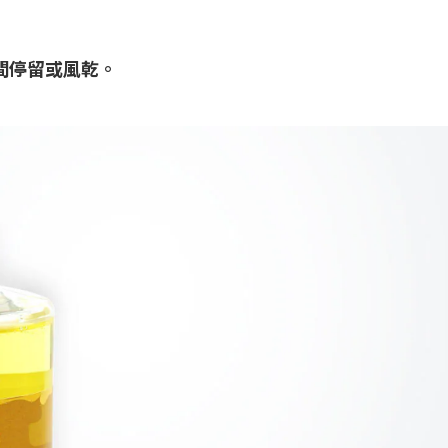
間停留或風乾。