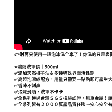
👉別再只使用一罐泡沫洗全車了！你洗的只是表
⭐️濃縮洗車精｜500ml
✅添加天然椰子油＆多種特殊界面活性劑
✅高起泡濃縮配方，用量只需要一點點即可產生
✅香味不刺鼻
✅泡沫滑順，洗車不卡卡
✅全系列通過台灣ＳＧＳ檢驗認證，無重金屬！
✅全系列皆有２０００萬產品責任險～安心安全