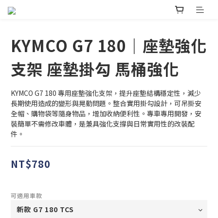
KYMCO G7 180｜座墊強化
支架 座墊掛勾 馬桶強化
KYMCO G7 180 專用座墊強化支架，提升座墊結構穩定性，減少
長期使用造成的變形與晃動問題。整合實用掛勾設計，可吊掛安
全帽、購物袋等隨身物品，增加收納便利性。專車專用開發，安
裝簡單不需修改車體，是兼具強化支撐與日常實用性的改裝配
件。
NT$780
可適用車款