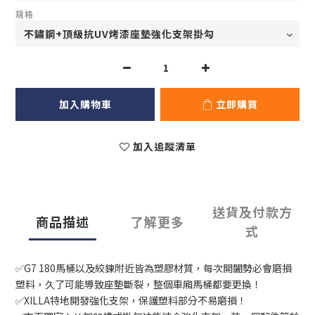
規格
加入購物車
立即購買
加入追蹤清單
送貨及付款方
商品描述
了解更多
式
✅G7 180馬桶以及絞鍊附近皆為塑膠材質，每次開闔勢必會磨損
塑料，久了可能導致座墊斷裂，整個車廂馬桶都要更換！
✅XILLA特地開發強化支架，保護塑料部分不易磨損！