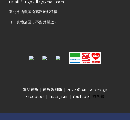
Email / tt.gozilla@gmail.com
臺北市信義區松高路9號27樓
（非實體店面，不對外開放）
隱私條款
|
條款及細則
| 2022 © XILLA Design
|
Facebook
|
Instagram
|
YouTube
痞客邦
立即購買