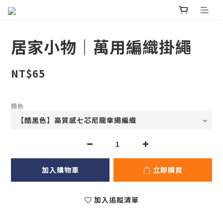
居家小物｜萬用編織掛繩
NT$65
顏色
加入購物車
立即購買
加入追蹤清單