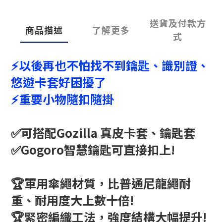
送貨及付款方
商品描述
了解更多
式
⚡以後再也不怕找不到鑰匙、識別證、
悠遊卡套好困擾了
⚡重要小物隨扣隨掛
✅可搭配Gozilla 真皮卡套、鑰匙套
✅Gogoro智慧鑰匙可直接扣上!
🏆軍用傘繩材質，比普通尼龍繩耐
重、耐用度大上數十倍!
🏆緊密編織工法，強度結構大幅提升!