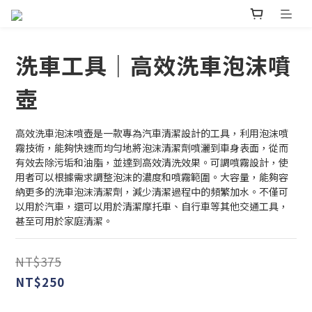
洗車工具｜高效洗車泡沫噴
壺
高效洗車泡沫噴壺是一款專為汽車清潔設計的工具，利用泡沫噴
霧技術，能夠快速而均勻地將泡沫清潔劑噴灑到車身表面，從而
有效去除污垢和油脂，並達到高效清洗效果。可調噴霧設計，使
用者可以根據需求調整泡沫的濃度和噴霧範圍。大容量，能夠容
納更多的洗車泡沫清潔劑，減少清潔過程中的頻繁加水。不僅可
以用於汽車，還可以用於清潔摩托車、自行車等其他交通工具，
甚至可用於家庭清潔。
NT$375
NT$250