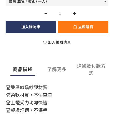
加入購物車
立即購買
加入追蹤清單
送貨及付款方
商品描述
了解更多
式
🏆雙層鍍晶鍍膜材質
🏆柔軟材質，不傷車漆
🏆上蠟受力均勻快速
🏆親膚舒適，不傷手