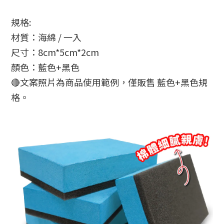
規格:
材質：海綿 / 一入
尺寸：8cm*5cm*2cm
顏色：藍色+黑色
🔴文案照片為商品使用範例，僅販售 藍色+黑色規
格。