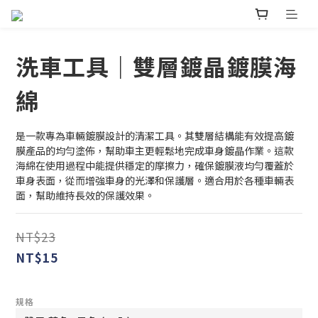
洗車工具｜雙層鍍晶鍍膜海
綿
是一款專為車輛鍍膜設計的清潔工具。其雙層結構能有效提高鍍
膜產品的均勻塗佈，幫助車主更輕鬆地完成車身鍍晶作業。這款
海綿在使用過程中能提供穩定的摩擦力，確保鍍膜液均勻覆蓋於
車身表面，從而增強車身的光澤和保護層。適合用於各種車輛表
面，幫助維持長效的保護效果。
NT$23
NT$15
規格