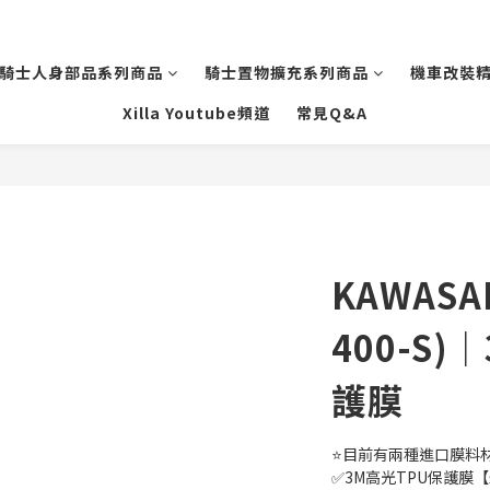
騎士人身部品系列商品
騎士置物擴充系列商品
機車改裝
Xilla Youtube頻道
常見Q&A
KAWASAK
400-S
護膜
⭐目前有兩種進口膜料材
✅3M高光TPU保護膜【