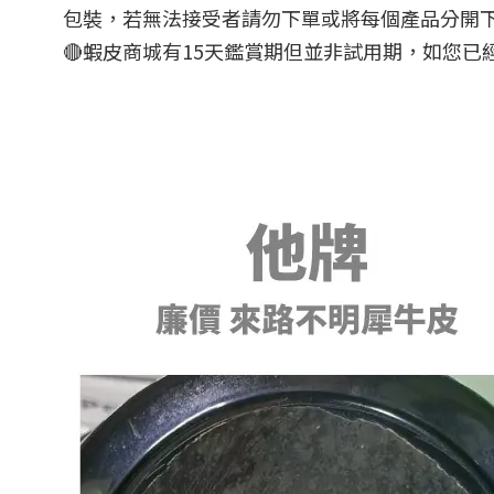
包裝，若無法接受者請勿下單或將每個產品分開
🔴蝦皮商城有15天鑑賞期但並非試用期，如您