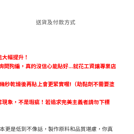
送貨及付款方式
能大幅提升！
詢問狗編，真的沒信心能貼好...就花工資讓專業店
幾秒乾燥後再貼上會更緊實喔!（助黏劑不需要塗
常現象，不是瑕疵！若追求完美主義者請勿下標
成本更是低到不像話，製作原料和品質堪慮，你真