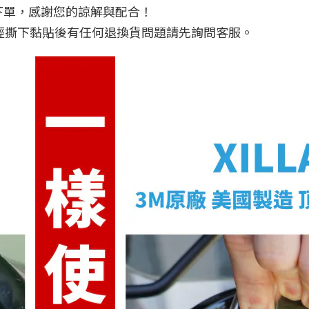
下單，感謝您的諒解與配合！
已經撕下黏貼後有任何退換貨問題請先詢問客服。