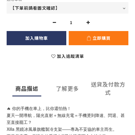
加入購物車
立即購買
加入追蹤清單
送貨及付款方
商品描述
了解更多
式
🔥 你的手機在車上，比你還怕熱！
夏天一開導航，陽光直射＋無線充電＝手機燙到降速、閃退、甚
至直接罷工？
Xilla 黑鏡冰風暴旗艦製冷支架——專為不妥協的車主而生。