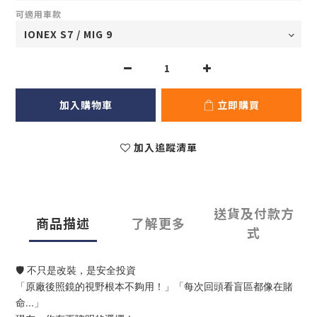
可適用車款
加入購物車
立即購買
加入追蹤清單
送貨及付款方
商品描述
了解更多
式
🛡️ 不只是改裝，是安全投資
「原廠後照鏡的視野根本不夠用！」「每次回頭看盲區都像在賭
命...」