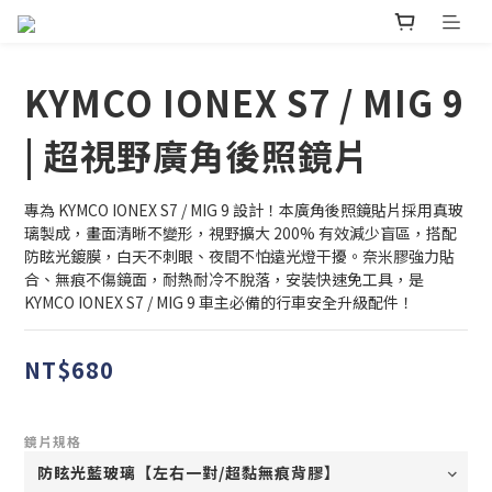
KYMCO IONEX S7 / MIG 9
| 超視野廣角後照鏡片
專為 KYMCO IONEX S7 / MIG 9 設計！本廣角後照鏡貼片採用真玻
璃製成，畫面清晰不變形，視野擴大 200% 有效減少盲區，搭配
防眩光鍍膜，白天不刺眼、夜間不怕遠光燈干擾。奈米膠強力貼
合、無痕不傷鏡面，耐熱耐冷不脫落，安裝快速免工具，是 
KYMCO IONEX S7 / MIG 9 車主必備的行車安全升級配件！
NT$680
鏡片規格