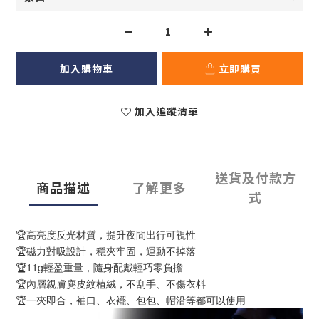
加入購物車
立即購買
加入追蹤清單
送貨及付款方
商品描述
了解更多
式
🏆高亮度反光材質，提升夜間出行可視性
🏆磁力對吸設計，穩夾牢固，運動不掉落
🏆11g輕盈重量，隨身配戴輕巧零負擔
🏆內層親膚麂皮紋植絨，不刮手、不傷衣料
🏆一夾即合，袖口、衣襬、包包、帽沿等都可以使用