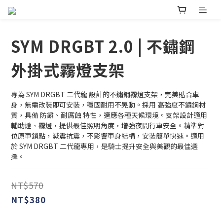
SYM DRGBT 2.0 | 不鏽鋼
外掛式霧燈支架
專為 SYM DRGBT 二代龍 設計的不鏽鋼霧燈支架，完美貼合車
身，無需改裝即可安裝，穩固耐用不晃動。採用 高強度不鏽鋼材
質，具備 防鏽、耐腐蝕 特性，適應各種天候環境。支架設計適用 
輔助燈、霧燈，提供最佳照明角度，增強夜間行車安全。精準對
位原車鎖點，減震抗震，不影響車身結構，安裝簡單快速。適用
於 SYM DRGBT 二代龍專用，是騎士提升安全與美觀的最佳選
擇。
NT$570
NT$380