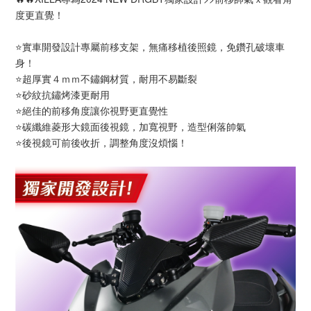
度更直覺！
⭐實車開發設計專屬前移支架，無痛移植後照鏡，免鑽孔破壞車
身！
⭐超厚實４ｍｍ不鏽鋼材質，耐用不易斷裂
⭐砂紋抗鏽烤漆更耐用
⭐絕佳的前移角度讓你視野更直覺性
⭐碳纖維菱形大鏡面後視鏡，加寬視野，造型俐落帥氣
⭐後視鏡可前後收折，調整角度沒煩惱！