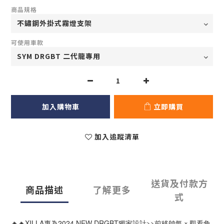
商品規格
可使用車款
加入購物車
立即購買
加入追蹤清單
送貨及付款方
商品描述
了解更多
式
🔥🔥XILLA專為2024 NEW DRGBT獨家設計>>前移帥氣ｘ觀看角