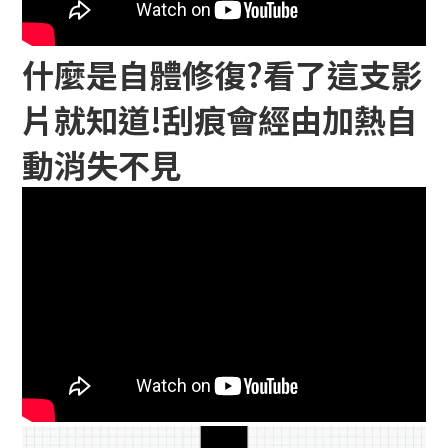
什麼是自體修復?看了這支影
片就知道!刮痕會經由加熱自
動消失不見