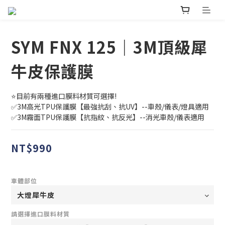
SYM FNX 125｜3M頂級犀
牛皮保護膜
⭐目前有兩種進口膜料材質可選擇!
✅3M高光TPU保護膜【最強抗刮、抗UV】--車殼/儀表/燈具適用
✅3M霧面TPU保護膜【抗指紋、抗反光】--消光車殼/儀表適用
NT$990
車體部位
請選擇進口膜料材質