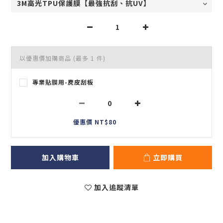
以優惠價加購商品
(最多 1 件)
專業貼膜用-麂皮刮板
優惠價 NT$80
加入購物車
立即購買
加入追蹤清單