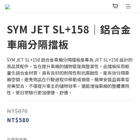
SYM JET SL+158｜鋁合金
車廂分隔擋板
SYM JET SL+158 鋁合金車廂分隔擋板是專為 JET SL+158 設計的
高品質配件，旨在提升車廂的儲物管理與整潔性。此擋板採用輕
量化鋁合金材質，具有良好的耐用性和抗腐蝕性，能有效分隔車
廂空間，避免物品在行駛過程中移動或損壞。簡單安裝且與車型
完美契合，不僅提升車主的儲物效率，還能增強車廂的整體實用
性，使日常騎行更加便捷、舒適。
NT$870
NT$580
可使用車款