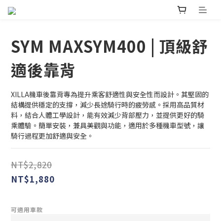
SYM MAXSYM400 | 頂級舒
適後靠背
XILLA機車後靠背專為提升乘客舒適性與安全性而設計。其堅固的
結構提供穩定的支撐，減少長途騎行時的疲勞感。採用高品質材
料，結合人體工學設計，能有效減少背部壓力，並提供更好的騎
乘體驗。簡單安裝，兼具美觀與功能，適用於多種機車型號，讓
騎行過程更加舒適與安全。
NT$2,820
NT$1,880
可適用車款