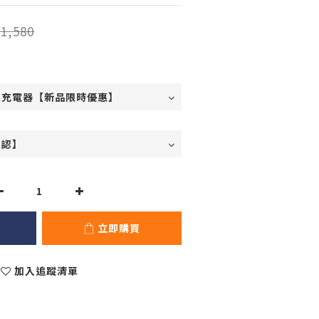
1,580
立即購買
加入追蹤清單