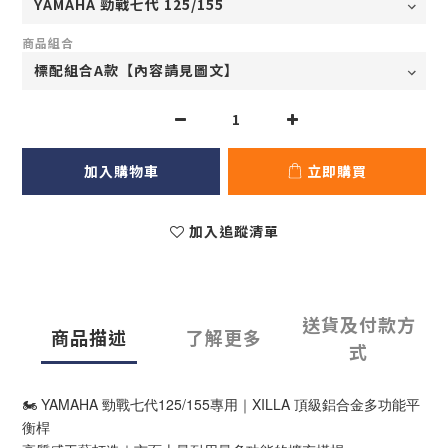
商品組合
加入購物車
立即購買
加入追蹤清單
送貨及付款方
商品描述
了解更多
式
🏍 YAMAHA 勁戰七代125/155專用｜XILLA 頂級鋁合金多功能平
衡桿