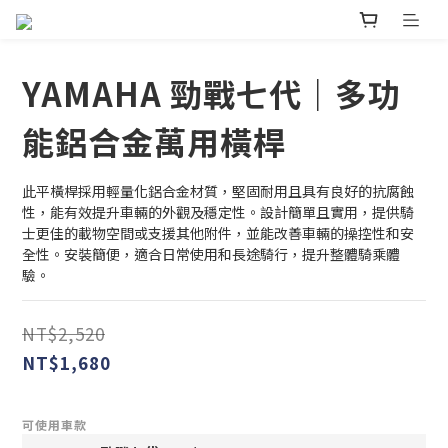
YAMAHA 勁戰七代｜多功
能鋁合金萬用橫桿
此平橫桿採用輕量化鋁合金材質，堅固耐用且具有良好的抗腐蝕
性，能有效提升車輛的外觀及穩定性。設計簡單且實用，提供騎
士更佳的載物空間或支援其他附件，並能改善車輛的操控性和安
全性。安裝簡便，適合日常使用和長途騎行，提升整體騎乘體
驗。
NT$2,520
NT$1,680
可使用車款