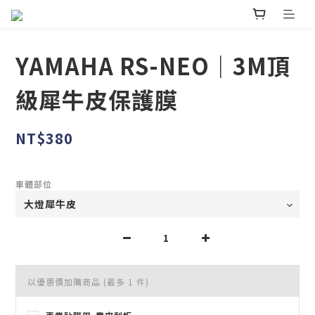
YAMAHA RS-NEO｜3M頂
級犀牛皮保護膜
NT$380
車體部位
以優惠價加購商品
(最多 1 件)