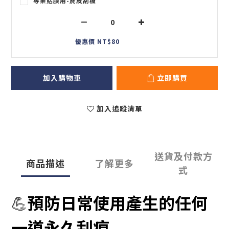
專業貼膜用-麂皮刮板
優惠價 NT$80
加入購物車
立即購買
加入追蹤清單
送貨及付款方
商品描述
了解更多
式
預防日常使用產生的任何
💪
一道永久刮痕