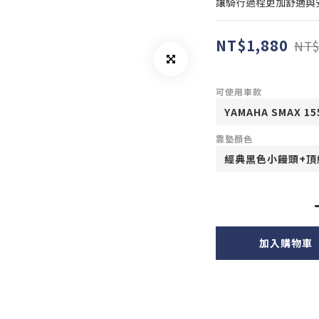
讓騎行過程更加舒適與
NT$1,880
NT$
可使用車款
靠墊顏色
加入購物車