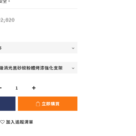
安全。
2,820
立即購買
加入追蹤清單