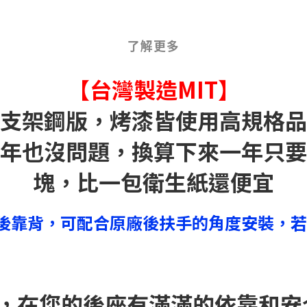
了解更多
【台灣製造MIT】
支架鋼版，烤漆皆使用高規格品
0年也沒問題，換算下來一年只要
塊，比一包衛生紙還便宜
後靠背，可配合原廠後扶手的角度安裝，若
人朋友，在您的後座有滿滿的依靠和