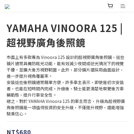
YAMAHA VINOORA 125 |
超視野廣角後照鏡
市面上有多款專為 Vinoora 125 設計的超視野廣角後照鏡，這些
鏡片通常具備防眩光功能，能有效減少夜間或逆光情況下的視覺
干擾，並擴大後方視野範圍。此外，部分鏡片還採用曲面設計，
進一步提升視角覆蓋率。
安裝這些後照鏡通常簡單方便，許多車主表示，即使是初次安裝
者，也能在短時間內完成。升級後，騎士能更清楚地察覺後方車
輛動態，提升行車安全性。
總之，對於 YAMAHA Vinoora 125 的車主而言，升級為超視野廣
角後照鏡是一項值得投資的安全升級，不僅提升視野，還能增強
騎乘信心。
NT$680