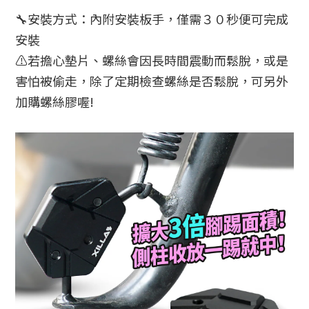
🔧安裝方式：內附安裝板手，僅需３０秒便可完成
安裝
⚠️若擔心墊片、螺絲會因長時間震動而鬆脫，或是
害怕被偷走，除了定期檢查螺絲是否鬆脫，可另外
加購螺絲膠喔!