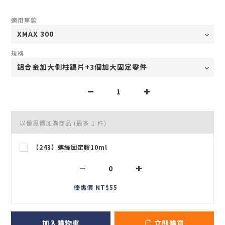
適用車款
規格
以優惠價加購商品
(最多 1 件)
【243】螺絲固定膠10ml
優惠價 NT$55
加入購物車
立即購買