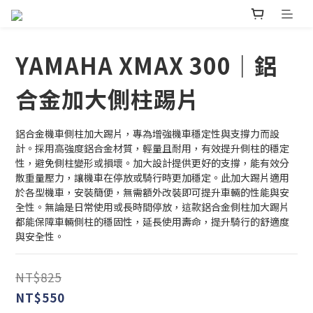
YAMAHA XMAX 300｜鋁
合金加大側柱踢片
鋁合金機車側柱加大踢片，專為增強機車穩定性與支撐力而設
計。採用高強度鋁合金材質，輕量且耐用，有效提升側柱的穩定
性，避免側柱變形或損壞。加大設計提供更好的支撐，能有效分
散重量壓力，讓機車在停放或騎行時更加穩定。此加大踢片適用
於各型機車，安裝簡便，無需額外改裝即可提升車輛的性能與安
全性。無論是日常使用或長時間停放，這款鋁合金側柱加大踢片
都能保障車輛側柱的穩固性，延長使用壽命，提升騎行的舒適度
與安全性。
NT$825
NT$550