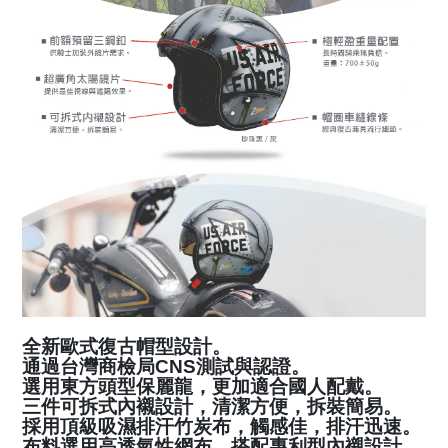
全新歐式復古帽型設計。
通過台灣商檢局CNS測試與認證。
選用東方頭型保麗龍，更加適合國人配戴。
三件可拆式內襯設計，清潔方便，拆裝簡易。
採用頂級吸濕排汗竹炭布，觸感佳，排汗迅速。
布料選用高透氣性網布、搭配專利型內襯設計，