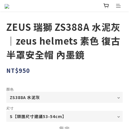
ZEUS 瑞獅 ZS388A 水泥灰
｜zeus helmets 素色 復古
半罩安全帽 內墨鏡
NT$950
顏色
尺寸
售完