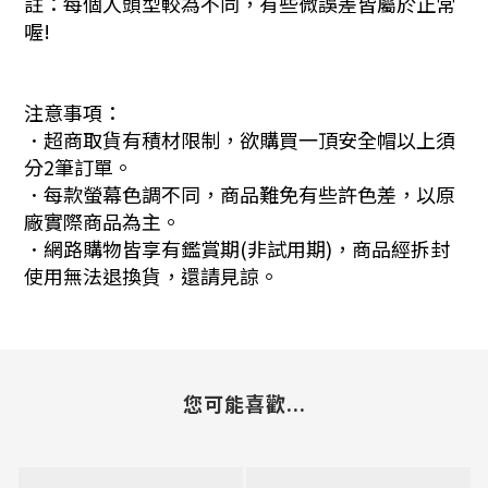
註：每個人頭型較為不同，有些微誤差皆屬於正常
喔!
注意事項：
．超商取貨有積材限制，欲購買一頂安全帽以上須
分2筆訂單。
．每款螢幕色調不同，商品難免有些許色差，以原
廠實際商品為主。
．網路購物皆享有鑑賞期(非試用期)，商品經拆封
使用無法退換貨，還請見諒。
您可能喜歡...