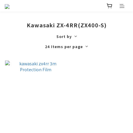
Kawasaki ZX-4RR(ZX400-S)
Sort by
24 Items per page