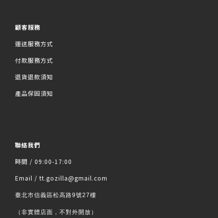
顧客服務
運送服務方式
付款服務方式
退貨退款須知
產品保固須知
聯絡我們
時間 / 09:00-17:00
Email / tt.gozilla@gmail.com
臺北市信義區松高路9號27樓
（非實體店面，不對外開放）