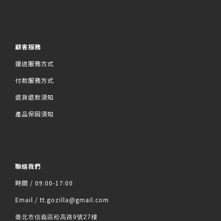
顧客服務
運送服務方式
付款服務方式
退貨退款須知
產品保固須知
聯絡我們
時間 / 09:00-17:00
Email / tt.gozilla@gmail.com
臺北市信義區松高路9號27樓