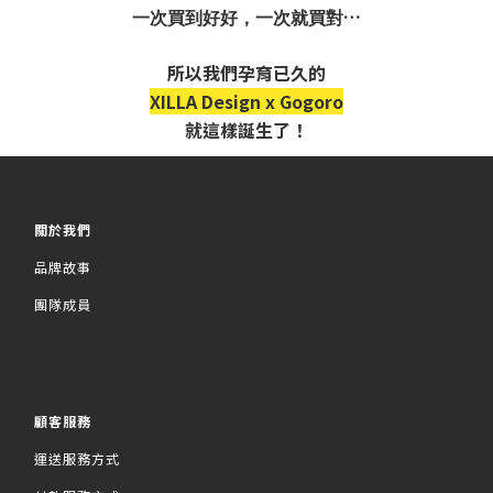
…
一次買到好好，一次就買對
所以
我們孕育已久的
XILLA Design x Gogoro
就這樣誕生了！
關於我們
品牌故事
團隊成員
顧客服務
運送服務方式