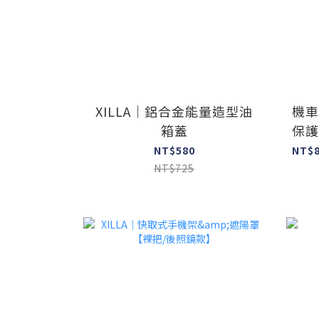
XILLA｜鋁合金能量造型油
機車
箱蓋
保護
NT$580
NT$
NT$725