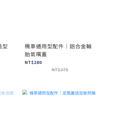
造型
機車通用型配件｜鋁合金輪
胎氣嘴蓋
NT$280
NT$375