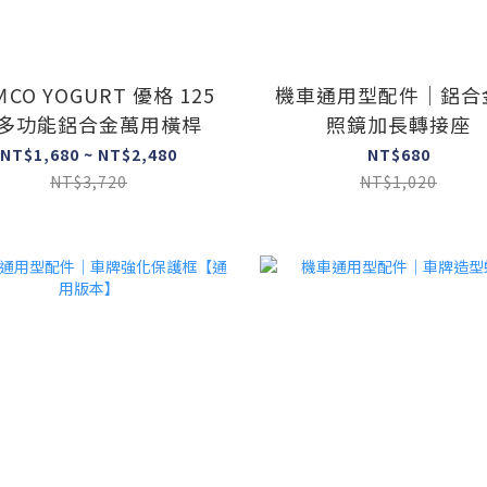
ＭCO YOGURT 優格 125
機車通用型配件｜鋁合
多功能鋁合金萬用橫桿
照鏡加長轉接座
NT$1,680 ~ NT$2,480
NT$680
NT$3,720
NT$1,020