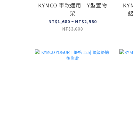
KYMCO 車款適用｜Y型置物
KY
架
｜鋁
NT$1,680 ~ NT$2,580
NT$3,000