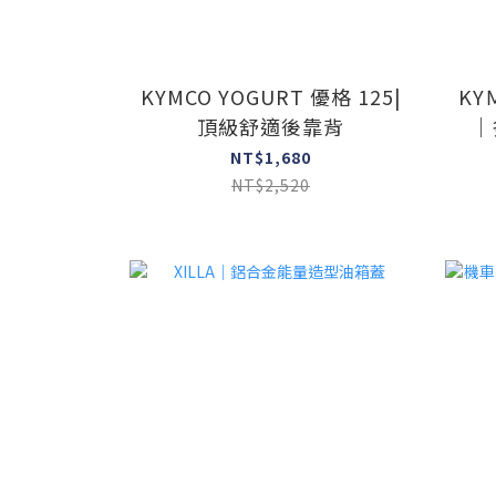
KYMCO YOGURT 優格 125|
KY
頂級舒適後靠背
｜
NT$1,680
NT$2,520