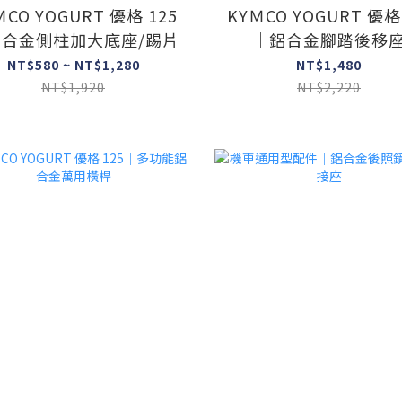
ＭCO YOGURT 優格 125
KYＭCO YOGURT 優格
合金側柱加大底座/踢片
｜鋁合金腳踏後移
NT$580 ~ NT$1,280
NT$1,480
NT$1,920
NT$2,220