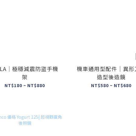
ILLA｜極穩減震防盜手機
機車通用型配件｜異形
架
造型後造鏡
NT$180 ~ NT$880
NT$580 ~ NT$680