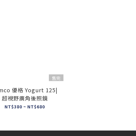
售完
mco 優格 Yogurt 125|
超視野廣角後照鏡
NT$380 ~ NT$680