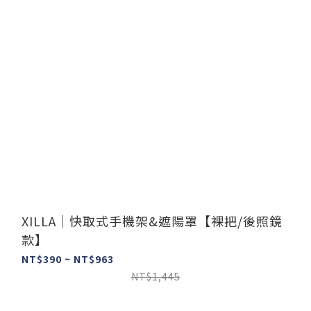
XILLA｜快取式手機架&遮陽罩【裸把/後照鏡
款】
NT$390 ~ NT$963
NT$1,445