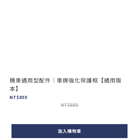
機車通用型配件｜車牌強化保護框【通用版
本】
NT$855
NT$880
加入購物車