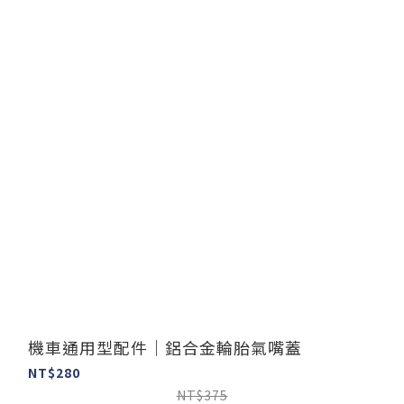
機車通用型配件｜鋁合金輪胎氣嘴蓋
NT$280
NT$375