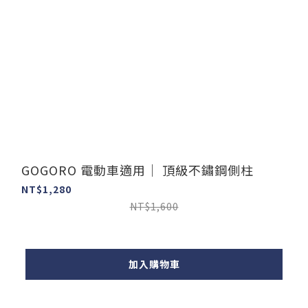
GOGORO 電動車適用｜ 頂級不鏽鋼側柱
NT$1,280
NT$1,600
加入購物車