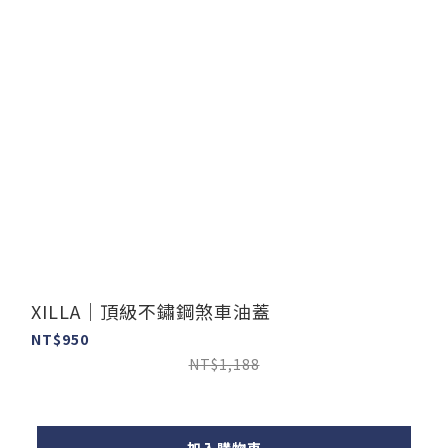
XILLA｜頂級不鏽鋼煞車油蓋
NT$950
NT$1,188