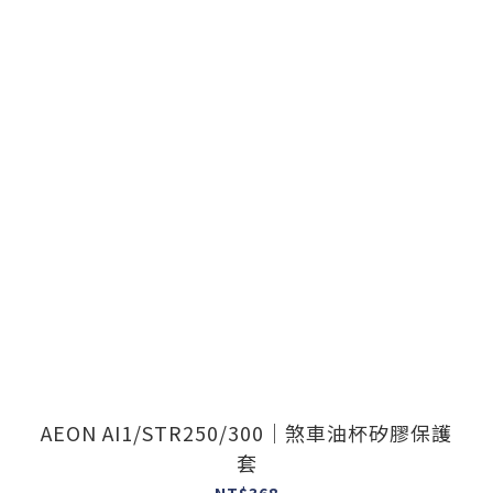
AEON AI1/STR250/300｜煞車油杯矽膠保護
套
NT$368