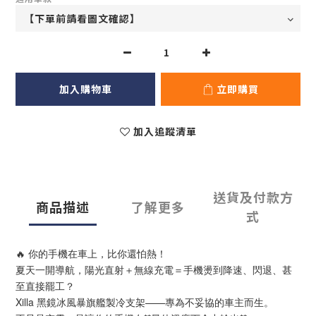
加入購物車
立即購買
加入追蹤清單
送貨及付款方
商品描述
了解更多
式
🔥 你的手機在車上，比你還怕熱！
夏天一開導航，陽光直射＋無線充電＝手機燙到降速、閃退、甚
至直接罷工？
Xilla 黑鏡冰風暴旗艦製冷支架——專為不妥協的車主而生。