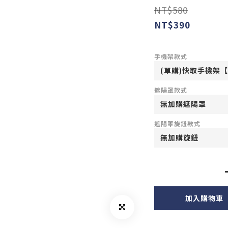
NT$580
NT$390
手機架款式
遮陽罩款式
遮陽罩旋鈕款式
加入購物車