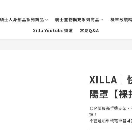
騎士人身部品系列商品
騎士置物擴充系列商品
機車改裝
Xilla Youtube頻道
常見Q&A
XILLA
陽罩【裸
ＣＰ值最高手機支架，
掉！
不管是油車或電車皆可