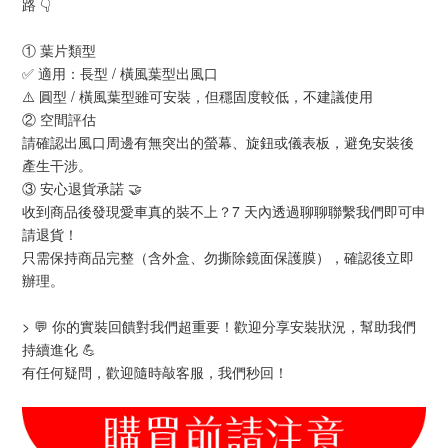
路 👇
① 葉片類型
✅ 適用：長型 / 橫風葉型出風口
⚠️ 圓型 / 橫風葉型雖可安裝，但穩固度較低，不建議使用
② 空間評估
請確認出風口周邊有無突出的螢幕、旋鈕或儀表板，避免安裝後
產生干涉。
③ 安心退貨承諾 🤝
收到商品後發現愛車真的裝不上？7 天內透過聊聊聯繫我們即可申
請退貨！
只需保持商品完整（含外盒、勿撕除鏡面保護膜），確認後立即
辦理。
> 💬 你的實裝回饋對我們超重要！歡迎分享安裝狀況，幫助我們
持續進化 💪
有任何疑問，歡迎隨時敲客服，我們秒回！