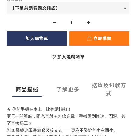
加入購物車
立即購買
加入追蹤清單
送貨及付款方
商品描述
了解更多
式
🔥 你的手機在車上，比你還怕熱！
夏天一開導航，陽光直射＋無線充電＝手機燙到降速、閃退、甚
至直接罷工？
Xilla 黑鏡冰風暴旗艦製冷支架——專為不妥協的車主而生。