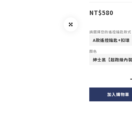
NT$580
請選擇您的遙控鑰匙款式
顏色
加入購物車