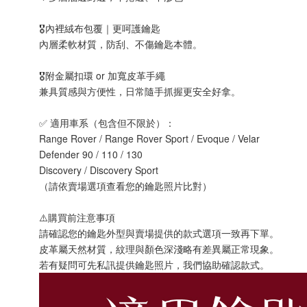
🎖️內裡絨布包覆｜更呵護鑰匙
內層柔軟材質，防刮、不傷鑰匙本體。
🎖️附金屬扣環 or 加寬皮革手繩
兼具質感與方便性，日常隨手抓握更安全好拿。
✅ 適用車系（包含但不限於）：
Range Rover / Range Rover Sport / Evoque / Velar
Defender 90 / 110 / 130
Discovery / Discovery Sport
（請依賣場選項查看您的鑰匙照片比對）
⚠️購買前注意事項
請確認您的鑰匙外型與賣場提供的款式選項一致再下單。
皮革屬天然材質，紋理與顏色深淺略有差異屬正常現象。
若有疑問可先私訊提供鑰匙照片，我們協助確認款式。