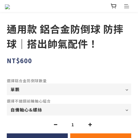
通用款 鋁合金防倒球 防摔
球｜搭出帥氣配件！
NT$600
選擇鋁合金防倒球數量
選擇不鏽鋼前輪軸心組合